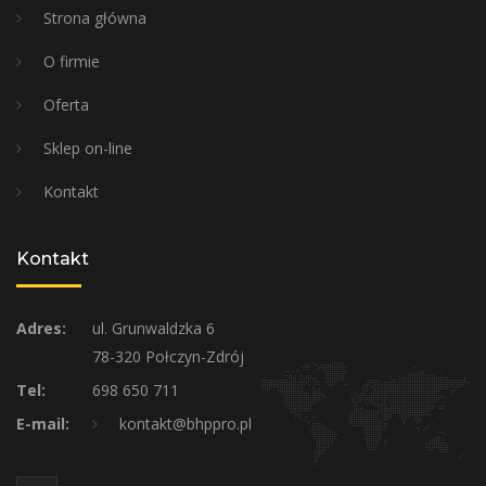
Strona główna
O firmie
Oferta
Sklep on-line
Kontakt
Kontakt
Adres:
ul. Grunwaldzka 6
78-320 Połczyn-Zdrój
Tel:
698 650 711
E-mail:
kontakt@bhppro.pl