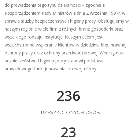
do prowadzenia tego typu działalności – zgodnie z
Rozporządzeniem Rady Ministrów z dnia 2 września 1997r. w
sprawie służby bezpieczeństwa i higieny pracy. Obsługujemy w
naszym regionie wiele firm z różnych branż gospodarki oraz
wszelkiego rodzaju instytucje. Naszym celem jest
wszechstronne wspieranie klientów w dziedzinie bhp, prawnej
ochrony pracy oraz ochrony przeciwpożarowej. Według nas
bezpieczeństwo i higiena pracy stanowi podstawę
prawidłowego funkcjonowania i rozwoju firmy.
248
PRZESZKOLONYCH OSÓB
24