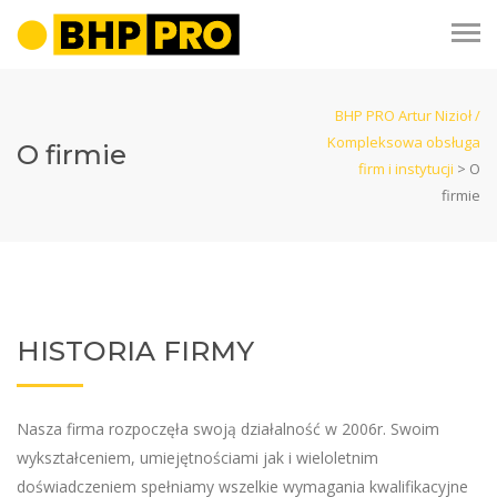
BHP PRO Artur Nizioł /
Kompleksowa obsługa
O firmie
firm i instytucji
>
O
firmie
HISTORIA FIRMY
Nasza firma rozpoczęła swoją działalność w 2006r. Swoim
wykształceniem, umiejętnościami jak i wieloletnim
doświadczeniem spełniamy wszelkie wymagania kwalifikacyjne